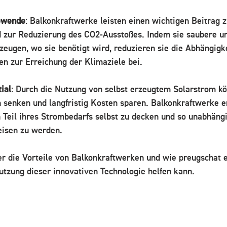
iewende
: Balkonkraftwerke leisten einen wichtigen Beitrag z
 zur Reduzierung des CO2-Ausstoßes. Indem sie saubere u
zeugen, wo sie benötigt wird, reduzieren sie die Abhängigke
en zur Erreichung der Klimaziele bei.
ial
: Durch die Nutzung von selbst erzeugtem Solarstrom k
 senken und langfristig Kosten sparen. Balkonkraftwerke e
Teil ihres Strombedarfs selbst zu decken und so unabhäng
eisen zu werden.
r die Vorteile von Balkonkraftwerken und wie preugschat e
Nutzung dieser innovativen Technologie helfen kann.