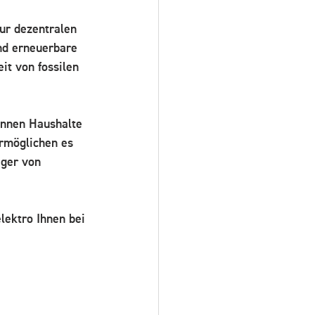
ur dezentralen 
nd erneuerbare 
it von fossilen 
önnen Haushalte 
rmöglichen es 
iger von 
lektro Ihnen bei 