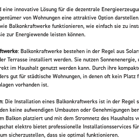
 eine innovative Lösung für die dezentrale Energieerzeugu
igentümer von Wohnungen eine attraktive Option darstellen
wie Balkonkraftwerke funktionieren, wie einfach sie zu insta
ie zur Energiewende leisten können.
aftwerke
: Balkonkraftwerke bestehen in der Regel aus Solar
er Terrasse installiert werden. Sie nutzen Sonnenenergie,
irekt im Haushalt genutzt werden kann. Durch ihre kompak
ders gut für städtische Wohnungen, in denen oft kein Platz f
lagen vorhanden ist.
n
: Die Installation eines Balkonkraftwerks ist in der Regel 
rden keine aufwendigen Umbauten oder Genehmigungen benö
em Balkon platziert und mit dem Stromnetz des Haushalts 
chat elektro bietet professionelle Installationsservices für
um sicherzustellen, dass sie optimal funktionieren.