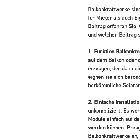
Balkonkraftwerke sind
für Mieter als auch E
Beitrag erfahren Sie, 
und welchen Beitrag s
1. Funktion Balkonkr
auf dem Balkon oder d
erzeugen, der dann d
eignen sie sich beson
herkömmliche Solaran
2. Einfache Installatio
unkompliziert. Es we
Module einfach auf d
werden können. Preugs
Balkonkraftwerke an, 