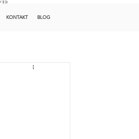
 }] });
KONTAKT
BLOG