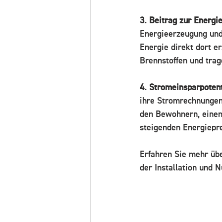
3. Beitrag zur Energ
Energieerzeugung und
Energie direkt dort er
Brennstoffen und trag
4. Stromeinsparpotent
ihre Stromrechnungen
den Bewohnern, einen 
steigenden Energiepr
Erfahren Sie mehr übe
der Installation und 